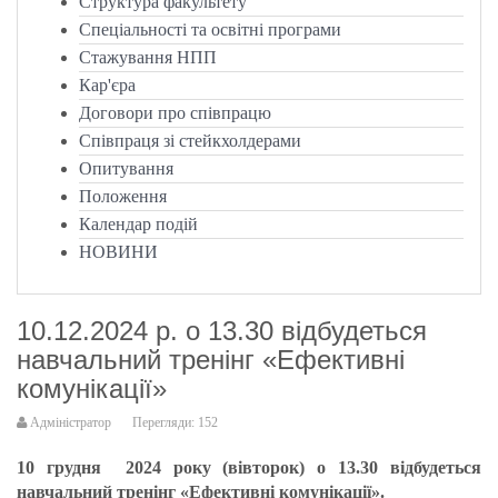
Структура факультету
Спеціальності та освітні програми
Стажування НПП
Кар'єра
Договори про співпрацю
Співпраця зі стейкхолдерами
Опитування
Положення
Календар подій
НОВИНИ
10.12.2024 р. о 13.30 відбудеться
навчальний тренінг «Ефективні
комунікації»
Адміністратор
Перегляди: 152
10 грудня 2024 року (вівторок) о 13.30 відбудеться
навчальний тренінг «Ефективні комунікації».